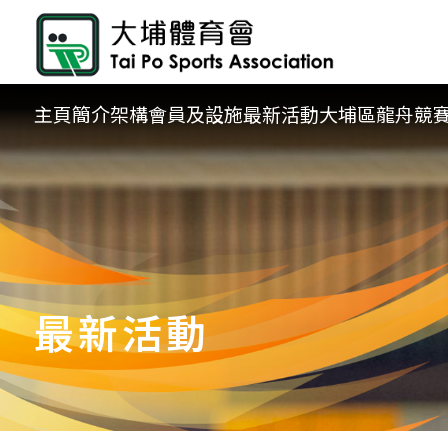
主頁
簡介
架構
會員及設施
最新活動
大埔區龍舟競
最新活動